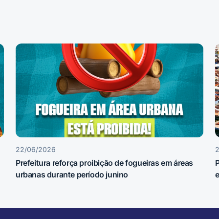
22/06/2026
Prefeitura reforça proibição de fogueiras em áreas
P
urbanas durante período junino
e