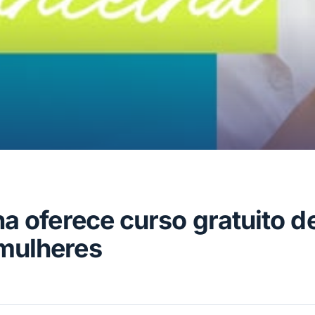
na oferece curso gratuito d
mulheres