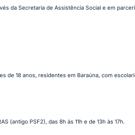
ravés da Secretaria de Assistência Social e em parc
es de 18 anos, residentes em Baraúna, com escolar
CRAS (antigo PSF2), das 8h às 11h e de 13h às 17h.