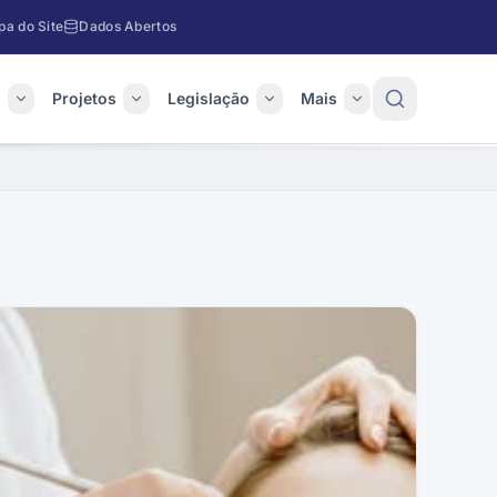
a do Site
Dados Abertos
o
Projetos
Legislação
Mais