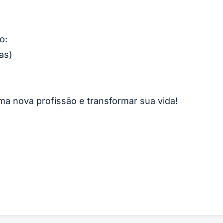
o:
as)
a nova profissão e transformar sua vida!