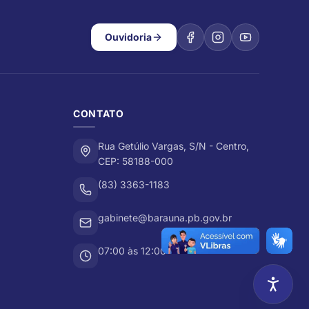
Ouvidoria
CONTATO
Rua Getúlio Vargas, S/N - Centro,
CEP: 58188-000
(83) 3363-1183
gabinete@barauna.pb.gov.br
07:00 às 12:00