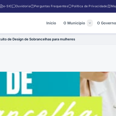
e-SIC
Ouvidoria
Perguntas Frequentes
Política de Privacidade
Map
Início
O Município
O Govern
tuito de Design de Sobrancelhas para mulheres