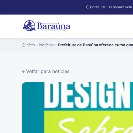
Pular para o conteúdo
Portal da Transparência
Início
Notícias
Prefeitura de Baraúna oferece curso gra
Voltar para notícias