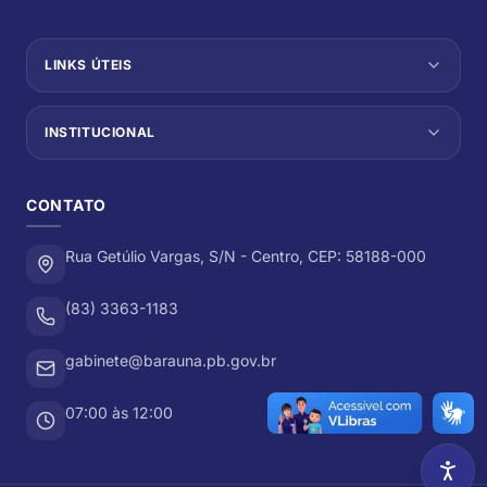
LINKS ÚTEIS
INSTITUCIONAL
CONTATO
Rua Getúlio Vargas, S/N - Centro, CEP: 58188-000
(83) 3363-1183
gabinete@barauna.pb.gov.br
07:00 às 12:00