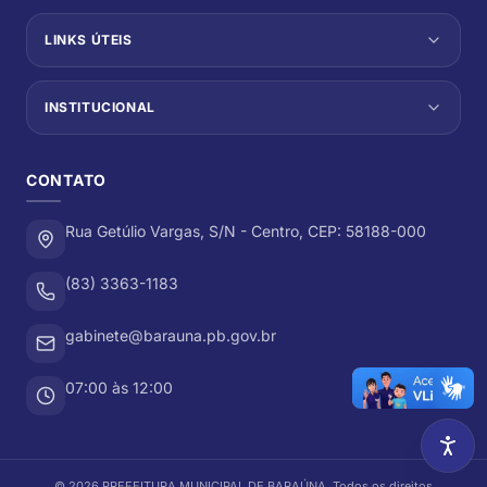
LINKS ÚTEIS
INSTITUCIONAL
CONTATO
Rua Getúlio Vargas, S/N - Centro, CEP: 58188-000
(83) 3363-1183
gabinete@barauna.pb.gov.br
07:00 às 12:00
©
2026
PREFEITURA MUNICIPAL DE BARAÚNA
. Todos os direitos