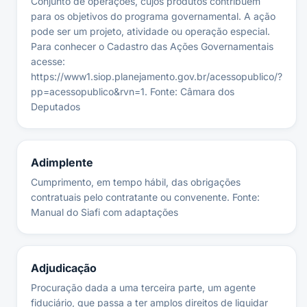
Conjunto de operações, cujos produtos contribuem
para os objetivos do programa governamental. A ação
pode ser um projeto, atividade ou operação especial.
Para conhecer o Cadastro das Ações Governamentais
acesse:
https://www1.siop.planejamento.gov.br/acessopublico/?
pp=acessopublico&rvn=1. Fonte: Câmara dos
Deputados
Adimplente
Cumprimento, em tempo hábil, das obrigações
contratuais pelo contratante ou convenente. Fonte:
Manual do Siafi com adaptações
Adjudicação
Procuração dada a uma terceira parte, um agente
fiduciário, que passa a ter amplos direitos de liquidar